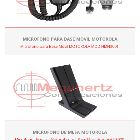
MICROFONO PARA BASE MOVIL MOTOROLA
Microfono para Base Movil MOTOROLA MOD HMN3001.
MICROFONO DE MESA MOTOROLA
Microfono de mesa Motorola para Base Movil Mod HMN3000.